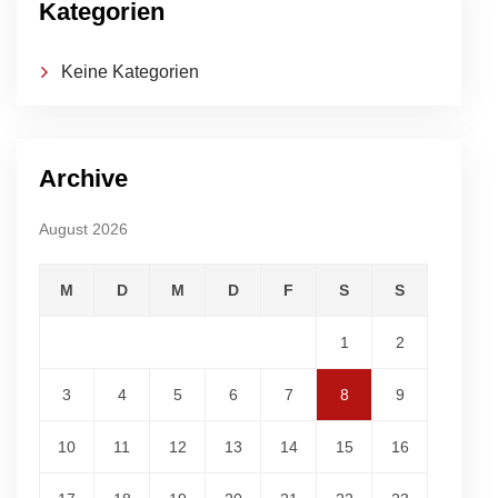
Kategorien
Keine Kategorien
Archive
August 2026
M
D
M
D
F
S
S
1
2
3
4
5
6
7
8
9
10
11
12
13
14
15
16